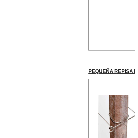
PEQUEÑA REPISA H