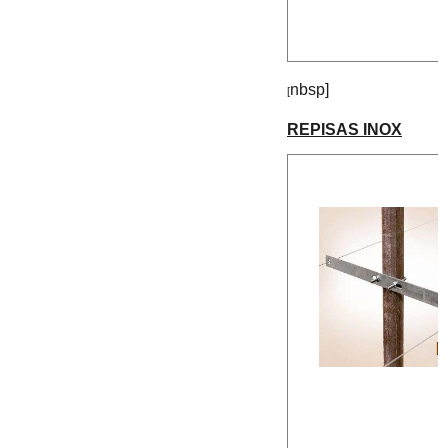
nbsp]
[
REPISAS INOX