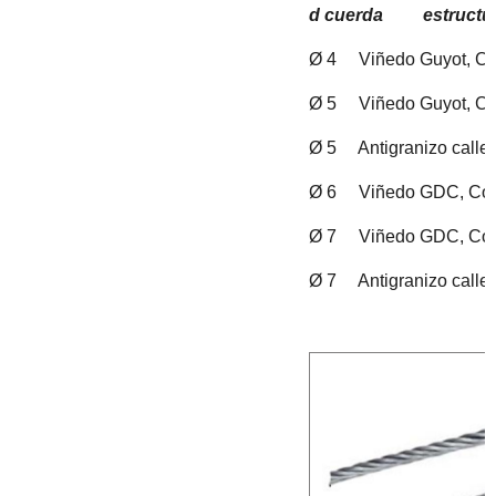
d
cuerda
estructu
Ø 4 Viñedo Guyot, Co
Ø 5 Viñedo Guyot, Co
Ø 5 Antigranizo calle
Ø 6 Viñedo GDC, Cor
Ø 7 Viñedo GDC, Cor
Ø 7 Antigranizo calle