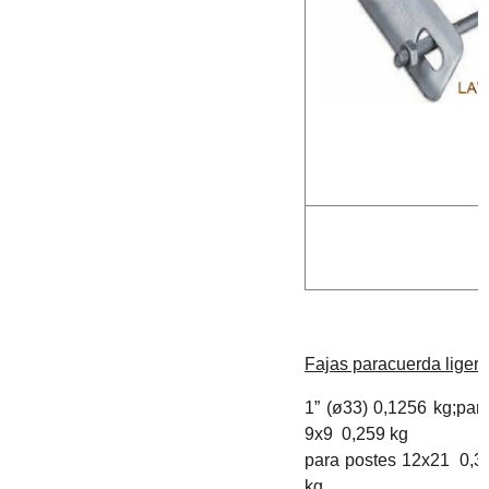
Fajas paracuerda liger
1” (ø33) 0,1256 kg;par
9x9 0,259 kg
para postes 12x21 0,3
kg