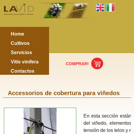
Home
Cultivos
Servicios
Vitis vinifera
COMPRAR!
Contactos
Accessorios de cobertura para viñedos
En esta sección están 
del viñedo, elementos út
tensión de los telos y r