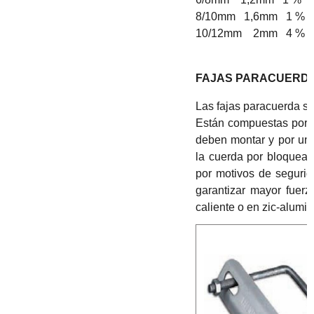
8/10mm 1,6mm 1 %
10/12mm 2mm 4 % 
FAJAS PARACUERD
Las fajas paracuerda si
Están compuestas por u
deben montar y por un
la cuerda por bloquea
por motivos de segurid
garantizar mayor fuer
caliente o en zic-alumini