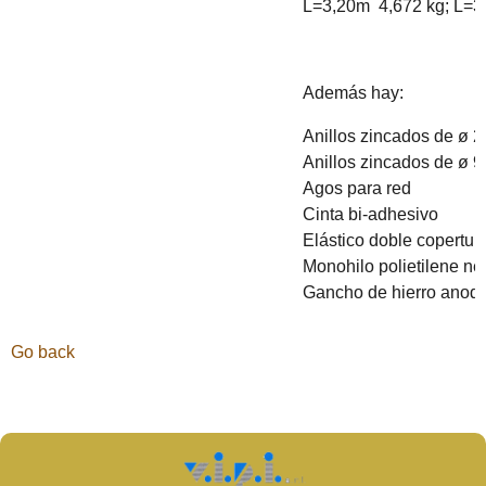
L=3,20m 4,672 kg; L=3
Además hay:
Anillos zincados de ø
Anillos zincados de ø
Agos para red 0
Cinta bi-adhesivo
Elástico doble copertur
Monohilo polietilene ne
Gancho de hierro anod
Go back