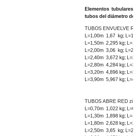
Elementos tubulares n
tubos del diámetro de 
TUBOS ENVUELVE RED 
L=1,00m 1,67 kg; L=1,
L=1,50m 2,295 kg; L=1
L=2,00m 3,06 kg; L=2,
L=2,40m 3,672 kg; L=2
L=2,80m 4,284 kg; L=2
L=3,20m 4,896 kg; L=3
L=3,90m 5,967 kg; L=4
TUBOS ABRE RED zinca
L=0,70m 1,022 kg; L=0
L=1,30m 1,898 kg; L=1
L=1,80m 2,628 kg; L=2
L=2,50m 3,65 kg; L=2,