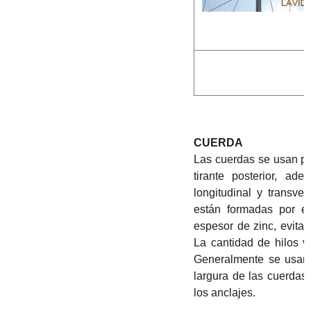
CUERDA
Las cuerdas se usan par
tirante posterior, a
longitudinal y transve
están formadas por el
espesor de zinc, evitan
La cantidad de hilos v
Generalmente se usan 
largura de las cuerdas 
los anclajes.