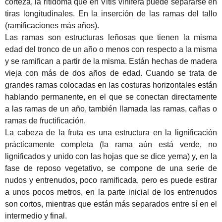
corteza, la ritidoma que en Vitis vinifera puede separarse en
tiras longitudinales.
En la inserción de las ramas del tallo
(ramificaciones más años).
Las ramas son estructuras leñosas que tienen la misma
edad del tronco de un año o menos con respecto a la misma
y se ramifican a partir de la misma.
Están hechas de madera
vieja con más de dos años de edad.
Cuando se trata de
grandes ramas colocadas en las costuras horizontales están
hablando permanente, en el que se conectan directamente
a las ramas de un año, también llamada las ramas, cañas o
ramas de fructificación.
La cabeza de la fruta es una estructura en la lignificación
prácticamente completa (la rama aún está verde, no
lignificados y unido con las hojas que se dice yema) y, en la
fase de reposo vegetativo, se compone de una serie de
nudos y entrenudos, poco ramificada, pero es
puede estirar
a unos pocos metros, en la parte inicial de los entrenudos
son cortos, mientras que están más separados entre sí en el
intermedio y final.