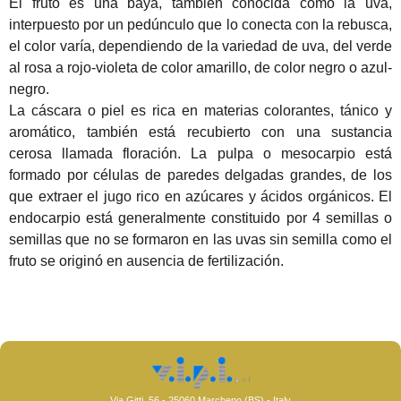
El fruto es una baya, también conocida como la uva,
interpuesto por un pedúnculo que lo conecta con la rebusca,
el color varía, dependiendo de la variedad de uva, del verde
al rosa a rojo-violeta de color amarillo, de color negro o azul-
negro.
La cáscara o piel es rica en materias colorantes, tánico y
aromático, también está recubierto con una sustancia
cerosa llamada floración.
La pulpa o mesocarpio está
formado por células de paredes delgadas grandes, de los
que extraer el jugo rico en azúcares y ácidos orgánicos.
El
endocarpio está generalmente constituido por 4 semillas o
semillas que no se formaron en las uvas sin semilla como el
fruto se originó en ausencia de fertilización.
Via Gitti, 56 - 25060 Marcheno (BS) - Italy