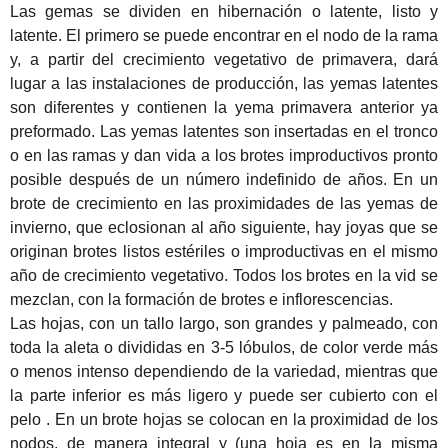
Las gemas se dividen en hibernación o latente, listo y
latente.
El primero se puede encontrar en el nodo de la rama
y, a partir del crecimiento vegetativo de primavera, dará
lugar a las instalaciones de producción, las yemas latentes
son diferentes y contienen la yema primavera anterior ya
preformado.
Las yemas latentes son insertadas en el tronco
o en las ramas y dan vida a los brotes improductivos pronto
posible después de un número indefinido de años.
En un
brote de crecimiento en las proximidades de las yemas de
invierno, que eclosionan al año siguiente, hay joyas que se
originan brotes listos estériles o improductivas en el mismo
año de crecimiento vegetativo.
Todos los brotes en la vid se
mezclan, con la formación de brotes e inflorescencias.
Las hojas, con un tallo largo, son grandes y palmeado, con
toda la aleta o divididas en 3-5 lóbulos, de color verde más
o menos intenso dependiendo de la variedad, mientras que
la parte inferior es más ligero y puede ser cubierto con el
pelo
.
En un brote hojas se colocan en la proximidad de los
nodos, de manera integral y (una hoja es en la misma