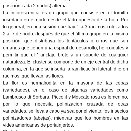
posición cada 2 nudos) alterna.
La inflorescencia es un grupo que consiste en el tornillo
insertado en el nodo desde el lado opuesto de la hoja.
Por
lo general, en una sesión que hay 1 a 3 racimos colocados
2 al 7 de nodo, después de que el último grupo en la misma
posición, que distribuya los tentáculos o cirros que son
órganos que tienen una espiral de desarrollo, helicoidales y
permitir que el '
anclaje brote a un soporte de cualquier
naturaleza.
El cluster se compone de un eje central de dicha
columna, en la que se inserta la ramificación lateral, dijeron
racimos, que llevan las flores.
La flor es hermafrodita en la mayoría de las cepas
(variedades), en el caso de algunas variedades como
Lambrusco di Sorbara, Piccolit y Moscato rosa es femenino,
por lo que necesita polinización cruzada de otras
variedades, se lleva a cabo ya sea por el viento, los insectos
polinizadores
(abejas), mientras que los hombres en las
vides americanas de portainjertos.