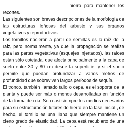
hierro
para mantener los
recortes.
Las siguientes son breves descripciones de la morfología de
las estructuras leñosas del arbusto y sus órganos
vegetativos y reproductivos.
Los tornillos nacieron a partir de semillas es la raíz de la
raíz, pero normalmente, ya que la propagación se realiza
para las partes vegetativas (esquejes injertados), las raíces
están sólo cotejada, que afecta principalmente a la capa de
suelo entre 30 y 80 cm desde la superficie, y si
el suelo
permite que puedan profundizar a varios metros de
profundidad que sobreviven largos períodos de sequía.
El tronco, también llamado tallo o cepa, es el soporte de la
planta y puede ser más o menos desarrolladas en función
de la forma de cría.
Son casi siempre los medios necesarios
para su estructuración
tutores
de hierro
en
la fase inicial
, de
hecho, el tornillo es una liana que siempre mantiene un
cierto grado de elasticidad.
La cepa está recubierto de una